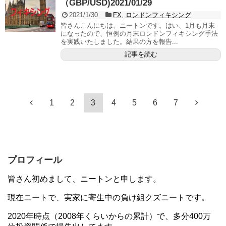
（GBP/USD)2021/01/29
2021/1/30
FX
,
ロンドンフィキシング
皆さんこんにちは、ニートンです。はい、1月も月末
になったので、恒例の月末ロンドンフィキシング手法
を実践いたしました。結果の方を報告...
記事を読む
1
2
3
4
5
6
7
プロフィール
皆さん初めまして、ニートンと申します。
現在ニートで、実家に寄生中の負け組クズニートです。
2020年時点（2008年くらいからの累計）で、多分400万