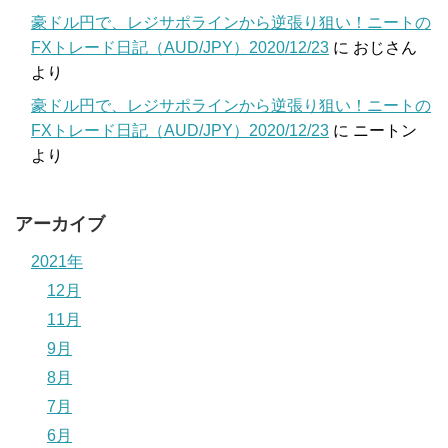
豪ドル円で、レジサポラインから逆張り狙い！ニートの
FXトレード日記（AUD/JPY）2020/12/23
に
おじさん
より
豪ドル円で、レジサポラインから逆張り狙い！ニートの
FXトレード日記（AUD/JPY）2020/12/23
に
ニートン
より
アーカイブ
2021年
12月
11月
9月
8月
7月
6月