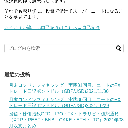
位投資関係で損失出してます。
それでも懲りずに、投資で儲けてスーパーニートになるこ
とを夢見てます。
もうちょい詳しい自己紹介はこちら→自己紹介
最近の投稿
月末ロンドンフィキシング！実践31回目。ニートのFX
トレード日記ポンドドル（GBP/USD)2021/11/30
月末ロンドンフィキシング！実践30回目。ニートのFX
トレード日記ポンドドル（GBP/USD)2021/10/29
投信・株価指数CFD・IPO・FX・トラリピ・仮想通貨
（XRP・REEF・BNB・CAKE・ETH・LTC）2021年08
月収支まとめ