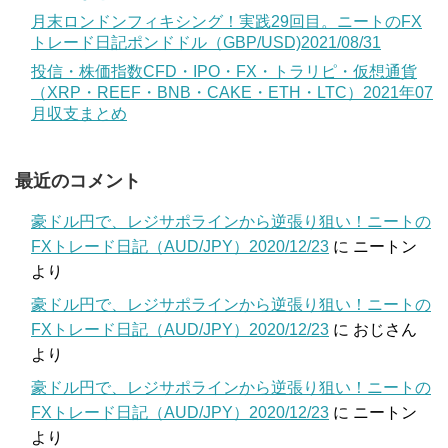
月末ロンドンフィキシング！実践29回目。ニートのFX
トレード日記ポンドドル（GBP/USD)2021/08/31
投信・株価指数CFD・IPO・FX・トラリピ・仮想通貨
（XRP・REEF・BNB・CAKE・ETH・LTC）2021年07
月収支まとめ
最近のコメント
豪ドル円で、レジサポラインから逆張り狙い！ニートの
FXトレード日記（AUD/JPY）2020/12/23
に
ニートン
より
豪ドル円で、レジサポラインから逆張り狙い！ニートの
FXトレード日記（AUD/JPY）2020/12/23
に
おじさん
より
豪ドル円で、レジサポラインから逆張り狙い！ニートの
FXトレード日記（AUD/JPY）2020/12/23
に
ニートン
より