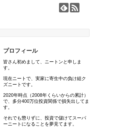
プロフィール
皆さん初めまして、ニートンと申しま
す。
現在ニートで、実家に寄生中の負け組ク
ズニートです。
2020年時点（2008年くらいからの累計）
で、多分400万位投資関係で損失出してま
す。
それでも懲りずに、投資で儲けてスーパ
ーニートになることを夢見てます。