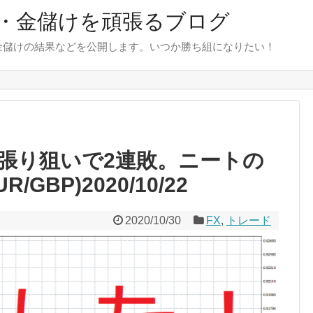
・金儲けを頑張るブログ
金儲けの結果などを公開します。いつか勝ち組になりたい！
張り狙いで2連敗。ニートの
GBP)2020/10/22
2020/10/30
FX
,
トレード