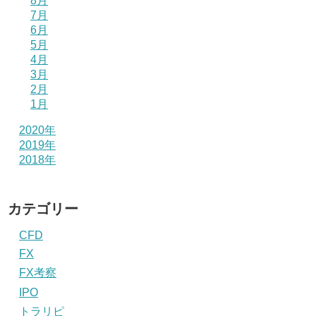
8月
7月
6月
5月
4月
3月
2月
1月
2020年
2019年
2018年
カテゴリー
CFD
FX
FX考察
IPO
トラリピ