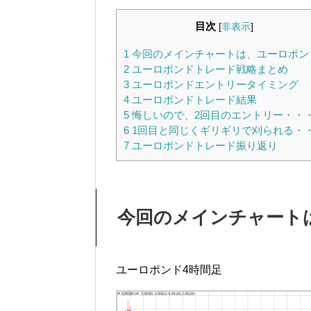
目次
[
非表示
]
1
今回のメインチャートは、ユーロポン
2
ユーロポンドトレード戦略まとめ
3
ユーロポンドエントリータイミング
4
ユーロポンドトレード結果
5
悔しいので、2回目のエントリー・・
6
1回目と同じくギリギリで刈られる・
7
ユーロポンドトレード振り返り
今回のメインチャート
ユーロポンド4時間足