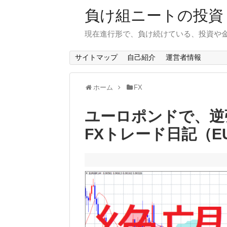
負け組ニートの投資
現在進行形で、負け続けている、投資や
サイトマップ
自己紹介
運営者情報
ホーム
FX
ユーロポンドで、逆
FXトレード日記（EUR/