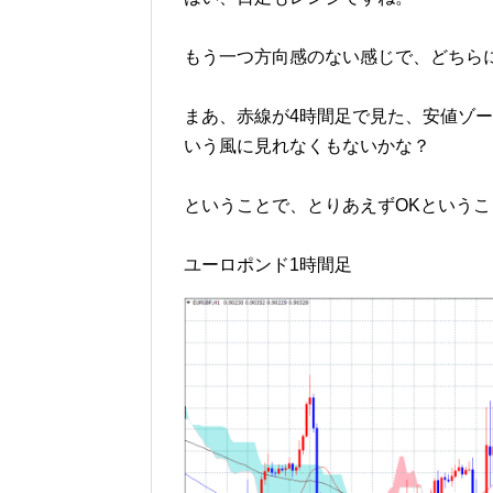
もう一つ方向感のない感じで、どちら
まあ、赤線が4時間足で見た、安値ゾ
いう風に見れなくもないかな？
ということで、とりあえずOKという
ユーロポンド1時間足