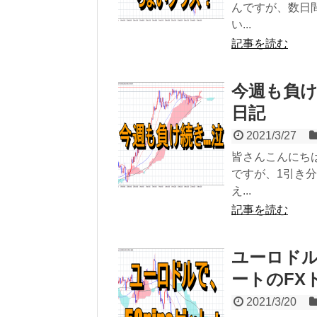
んですが、数日
い...
記事を読む
今週も負け
日記
2021/3/27
皆さんこんにち
ですが、1引き
え...
記事を読む
ユーロドル
ートのFXトレ
2021/3/20