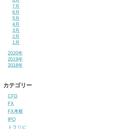
8月
7月
6月
5月
4月
3月
2月
1月
2020年
2019年
2018年
カテゴリー
CFD
FX
FX考察
IPO
トラリピ