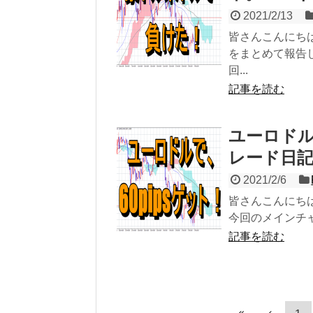
2021/2/13
皆さんこんにち
をまとめて報告
回...
記事を読む
ユーロドル
レード日記（E
2021/2/6
皆さんこんにち
今回のメインチャ
記事を読む