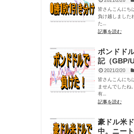
2021/2/26
皆さんこんにち
負け越しました
た...
記事を読む
ポンドドル
記（GBP/US
2021/2/20
皆さんこんにち
ませんでしたね
有...
記事を読む
豪ドル米
中。ニートの