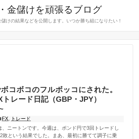
・金儲けを頑張るブログ
金儲けの結果などを公開します。いつか勝ち組になりたい！
でボコボコのフルボッコにされた。
Xトレード日記（GBP・JPY）
~
FX
,
トレード
は、ニートンです。今週は、ポンド円で3回トレードし
勝2敗という結果でした。まあ、最初に勝てて調子に乗