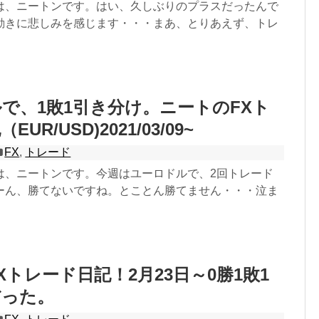
は、ニートンです。はい、久しぶりのプラスだったんで
動きに悲しみを感じます・・・まあ、とりあえず、トレ
で、1敗1引き分け。ニートのFXト
UR/USD)2021/03/09~
FX
,
トレード
は、ニートンです。今週はユーロドルで、2回トレード
ーん、勝てないですね。とことん勝てません・・・泣ま
Xトレード日記！2月23日～0勝1敗1
だった。