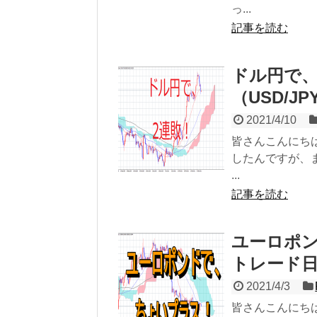
っ...
記事を読む
ドル円で、
（USD/JPY
2021/4/10
皆さんこんにち
したんですが、
...
記事を読む
ユーロポン
トレード日記（
2021/4/3
皆さんこんにち