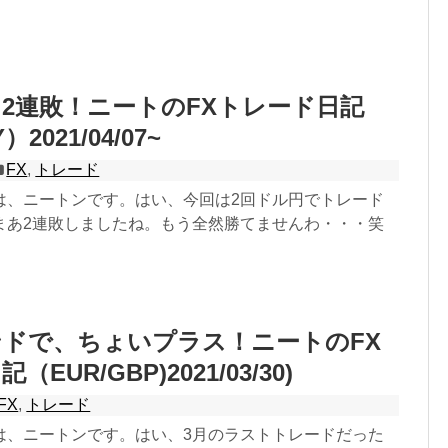
2連敗！ニートのFXトレード日記
）2021/04/07~
FX
,
トレード
は、ニートンです。はい、今回は2回ドル円でトレード
まあ2連敗しましたね。もう全然勝てませんわ・・・笑
ドで、ちょいプラス！ニートのFX
EUR/GBP)2021/03/30)
FX
,
トレード
は、ニートンです。はい、3月のラストトレードだった