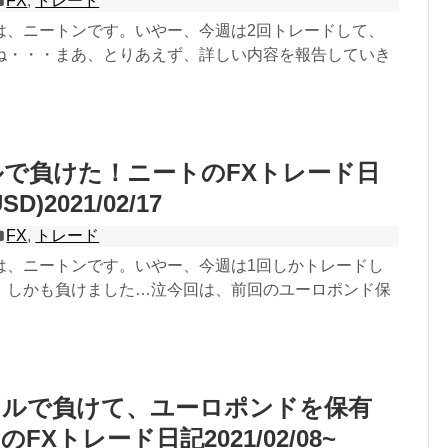
FX
,
トレード
は、ニートンです。いやー、今週は2回トレードして、
ね・・・まあ、とりあえず、詳しい内容を報告していき
で負けた！ニートのFXトレード日
D)2021/02/17
FX
,
トレード
は、ニートンです。いやー、今週は1回しかトレードし
。しかも負けました…泣今回は、前回のユーロポンド保
ドルで負けて、ユーロポンドを保有
FXトレード日記2021/02/08~