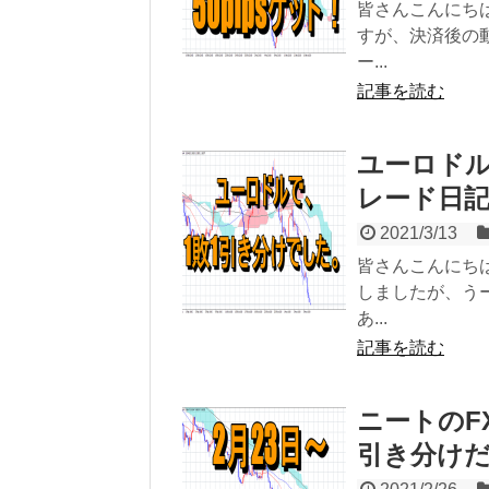
皆さんこんにち
すが、決済後の
ー...
記事を読む
ユーロドル
レード日記（E
2021/3/13
皆さんこんにち
しましたが、う
あ...
記事を読む
ニートのF
引き分け