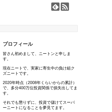
プロフィール
皆さん初めまして、ニートンと申しま
す。
現在ニートで、実家に寄生中の負け組ク
ズニートです。
2020年時点（2008年くらいからの累計）
で、多分400万位投資関係で損失出してま
す。
それでも懲りずに、投資で儲けてスーパ
ーニートになることを夢見てます。