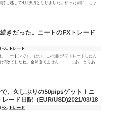
間持ち越して4月決済となりました。粘った割に、ちょ
続きだった。ニートのFXトレード
FX
,
トレード
は、ニートンです。はい、この週は3回トレードしたん
分け2敗でしたね。全然勝てません・・・まあ、とりあ
で、久しぶりの50pipsゲット！ニ
ード日記（EUR/USD)2021/03/18
FX
,
トレード