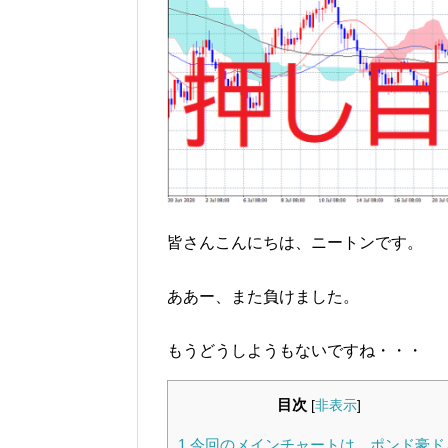
皆さんこんにちは、ニートンです。
ああー、また負けました。
もうどうしようもないですね・・・
目次
[
非表示
]
1
今回のメインチャートは、ポンド豪ド