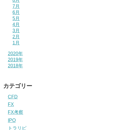
8月
7月
6月
5月
4月
3月
2月
1月
2020年
2019年
2018年
カテゴリー
CFD
FX
FX考察
IPO
トラリピ