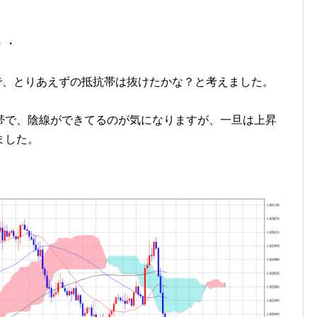
・・
ので、とりあえずの抵抗帯は抜けたかな？と考えました。
帯で、陰線ができてるのが気になりますが、一旦は上昇
ました。