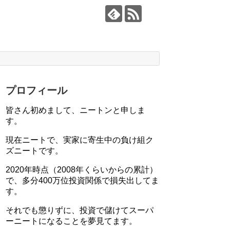
プロフィール
皆さん初めまして、ニートンと申しま
す。
現在ニートで、実家に寄生中の負け組ク
ズニートです。
2020年時点（2008年くらいからの累計）
で、多分400万位投資関係で損失出してま
す。
それでも懲りずに、投資で儲けてスーパ
ーニートになることを夢見てます。