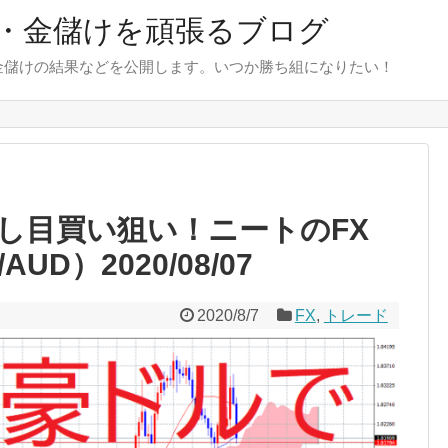
・金儲けを頑張るブログ
金儲けの結果などを公開します。いつか勝ち組になりたい！
し目買い狙い！ニートのFX
D）2020/08/07
2020/8/7
FX
,
トレード