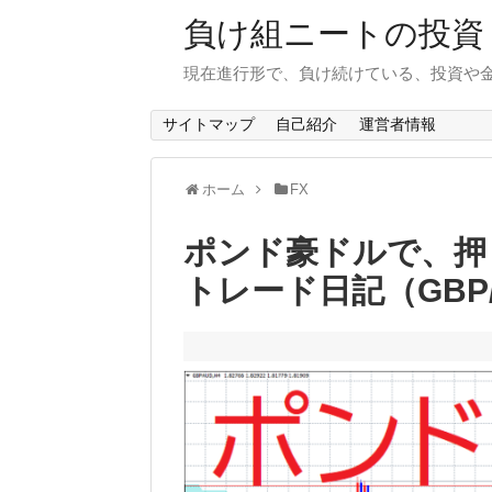
負け組ニートの投資
現在進行形で、負け続けている、投資や
サイトマップ
自己紹介
運営者情報
ホーム
FX
ポンド豪ドルで、押
トレード日記（GBP/AU