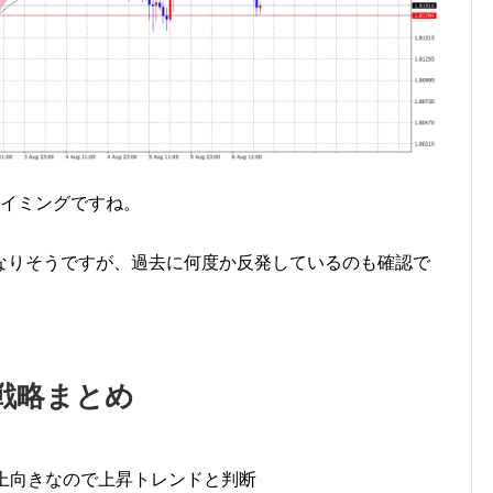
タイミングですね。
なりそうですが、過去に何度か反発しているのも確認で
戦略まとめ
0が上向きなので上昇トレンドと判断