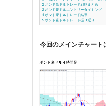
2
ポンド豪ドルトレード戦略まとめ
3
ポンド豪ドルエントリータイミング
4
ポンド豪ドルトレード結果
5
ポンド豪ドルトレード振り返り
今回のメインチャート
ポンド豪ドル４時間足