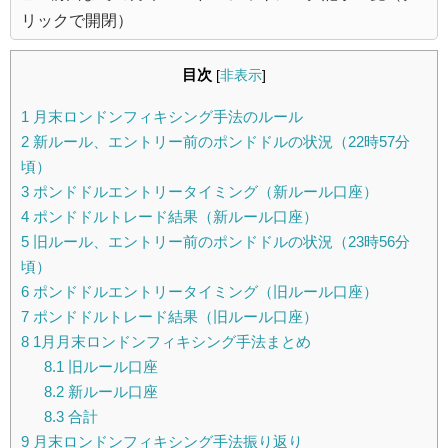
リックで開閉）
目次
[
非表示
]
1
月末ロンドンフィキシング手法のルール
2
新ルール、エントリー前のポンドドルの状況（22時57分
頃）
3
ポンドドルエントリータイミング（新ルール口座）
4
ポンドドルトレード結果（新ルール口座）
5
旧ルール、エントリー前のポンドドルの状況（23時56分
頃）
6
ポンドドルエントリータイミング（旧ルール口座）
7
ポンドドルトレード結果（旧ルール口座）
8
1月月末ロンドンフィキシング手法まとめ
8.1
旧ルール口座
8.2
新ルール口座
8.3
合計
9
月末ロンドンフィキシング手法振り返り