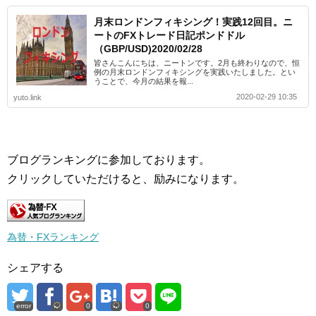
月末ロンドンフィキシング！実践12回目。ニ
ートのFXトレード日記ポンドドル
（GBP/USD)2020/02/28
皆さんこんにちは、ニートンです。2月も終わりなので、恒
例の月末ロンドンフィキシングを実践いたしました。とい
うことで、今月の結果を報...
2020-02-29 10:35
yuto.link
ブログランキングに参加しております。
クリックしていただけると、励みになります。
為替・FXランキング
シェアする
error
0
0