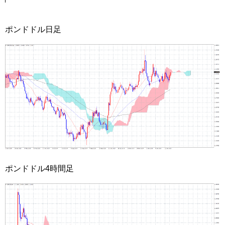
ポンドドル日足
ポンドドル4時間足