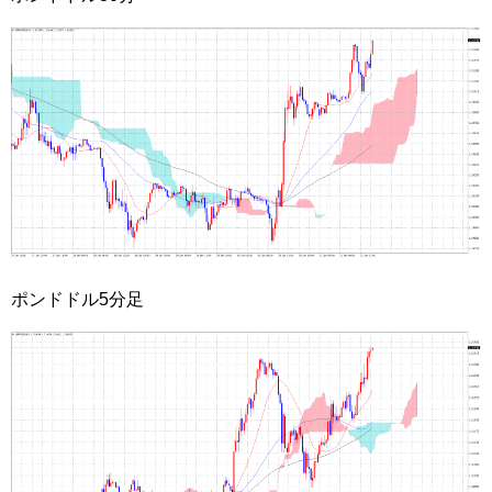
ポンドドル5分足