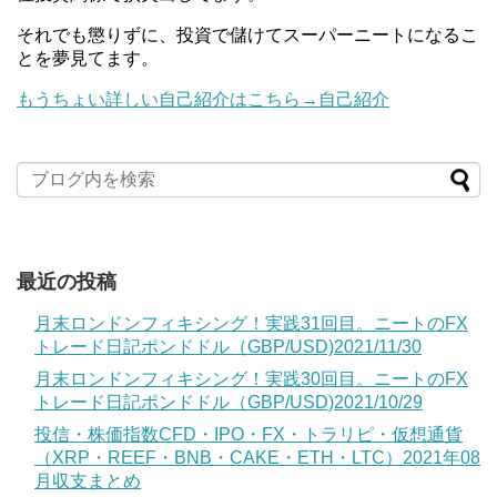
それでも懲りずに、投資で儲けてスーパーニートになるこ
とを夢見てます。
もうちょい詳しい自己紹介はこちら→自己紹介
最近の投稿
月末ロンドンフィキシング！実践31回目。ニートのFX
トレード日記ポンドドル（GBP/USD)2021/11/30
月末ロンドンフィキシング！実践30回目。ニートのFX
トレード日記ポンドドル（GBP/USD)2021/10/29
投信・株価指数CFD・IPO・FX・トラリピ・仮想通貨
（XRP・REEF・BNB・CAKE・ETH・LTC）2021年08
月収支まとめ